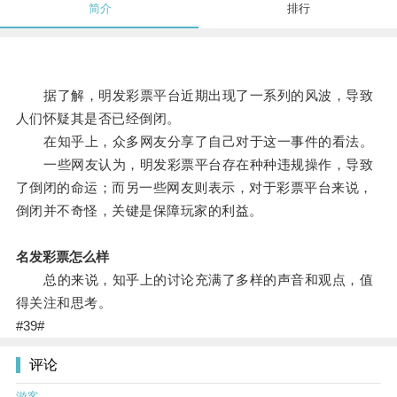
简介
排行
据了解，明发彩票平台近期出现了一系列的风波，导致
人们怀疑其是否已经倒闭。
在知乎上，众多网友分享了自己对于这一事件的看法。
一些网友认为，明发彩票平台存在种种违规操作，导致
了倒闭的命运；而另一些网友则表示，对于彩票平台来说，
倒闭并不奇怪，关键是保障玩家的利益。
名发彩票怎么样
总的来说，知乎上的讨论充满了多样的声音和观点，值
得关注和思考。
#39#
评论
游客