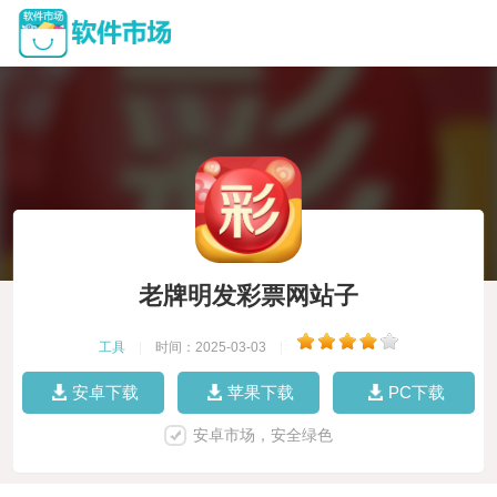
老牌明发彩票网站子
工具
|
时间：2025-03-03
|
安卓下载
苹果下载
PC下载
安卓市场，安全绿色