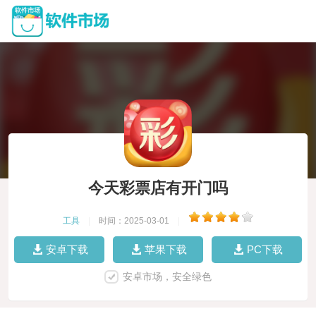
今天彩票店有开门吗
工具
|
时间：2025-03-01
|
安卓下载
苹果下载
PC下载
安卓市场，安全绿色