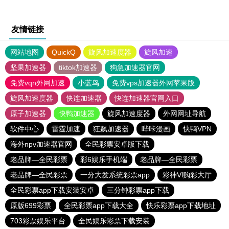
友情链接
网站地图
QuickQ
旋风加速度器
旋风加速
坚果加速器
tiktok加速器
狗急加速器官网
免费vqn外网加速
小蓝鸟
免费vps加速器外网苹果版
旋风加速度器
快连加速器
快连加速器官网入口
原子加速器
快鸭加速器
旋风加速度器
外网网址导航
软件中心
雷霆加速
狂飙加速器
哔咔漫画
快鸭VPN
海外npv加速器官网
全民彩票安卓版下载
老品牌—全民彩票
彩6娱乐手机端
老品牌—全民彩票
老品牌—全民彩票
一分大发系统彩票app
彩神Vl购彩大厅
全民彩票app下载安装安卓
三分钟彩票app下载
原版699彩票
全民彩票app下载大全
快乐彩票app下载地址
703彩票娱乐平台
全民娱乐彩票下载安装