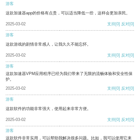
游客
这款加速器app的价格有点贵，可以适当降低一些，这样会更加亲民。
2025-03-02
支持
[0]
反对
[0]
游客
这款游戏的剧情非常感人，让我久久不能忘怀。
2025-03-02
支持
[0]
反对
[0]
游客
这款加速器VPM应用程序已经为我们带来了无限的流畅体验和安全性保
护。
2025-03-02
支持
[0]
反对
[0]
游客
这款软件的功能非常强大，使用起来非常方便。
2025-03-02
支持
[0]
反对
[0]
游客
这款软件非常实用，可以帮助我解决很多问题。比如，我可以使用它来