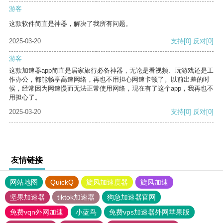
游客
这款软件简直是神器，解决了我所有问题。
2025-03-20
支持
[0]
反对
[0]
游客
这款加速器app简直是居家旅行必备神器，无论是看视频、玩游戏还是工
作办公，都能畅享高速网络，再也不用担心网速卡顿了。以前出差的时
候，经常因为网速慢而无法正常使用网络，现在有了这个app，我再也不
用担心了。
2025-03-20
支持
[0]
反对
[0]
友情链接
网站地图
QuickQ
旋风加速度器
旋风加速
坚果加速器
tiktok加速器
狗急加速器官网
免费vqn外网加速
小蓝鸟
免费vps加速器外网苹果版