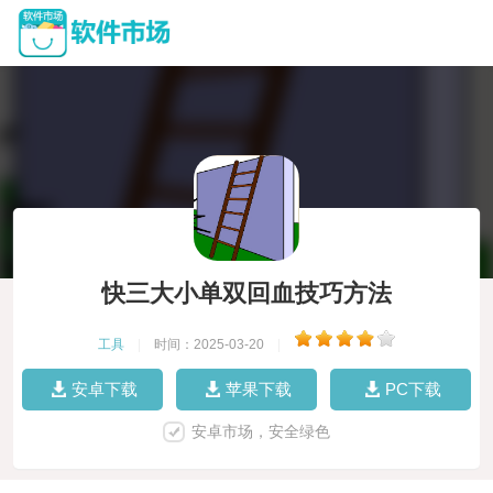
快三大小单双回血技巧方法
工具
|
时间：2025-03-20
|
安卓下载
苹果下载
PC下载
安卓市场，安全绿色