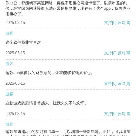
作办公，都能畅享高速网络，再也不用担心网速卡顿了。以前出差的时
候，经常因为网速慢而无法正常使用网络，现在有了这个app，我再也不
用担心了。
2025-03-15
支持
[0]
反对
[0]
游客
这个软件我非常喜欢
2025-03-15
支持
[0]
反对
[0]
游客
这款app就像我的财务顾问，让我能够省钱又省心。
2025-03-15
支持
[0]
反对
[0]
游客
这款游戏的剧情非常感人，让我久久不能忘怀。
2025-03-15
支持
[0]
反对
[0]
游客
这款加速器app的功能有点单一，可以增加一些新功能。比如，可以增加