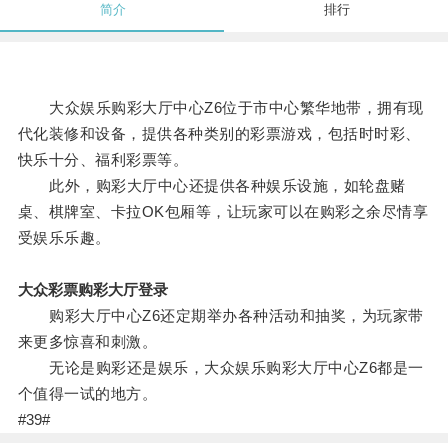
简介
排行
大众娱乐购彩大厅中心Z6位于市中心繁华地带，拥有现
代化装修和设备，提供各种类别的彩票游戏，包括时时彩、
快乐十分、福利彩票等。
此外，购彩大厅中心还提供各种娱乐设施，如轮盘赌
桌、棋牌室、卡拉OK包厢等，让玩家可以在购彩之余尽情享
受娱乐乐趣。
大众彩票购彩大厅登录
购彩大厅中心Z6还定期举办各种活动和抽奖，为玩家带
来更多惊喜和刺激。
无论是购彩还是娱乐，大众娱乐购彩大厅中心Z6都是一
个值得一试的地方。
#39#