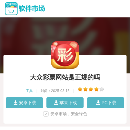
大众彩票网站是正规的吗
工具
|
时间：2025-03-15
|
安卓下载
苹果下载
PC下载
安卓市场，安全绿色