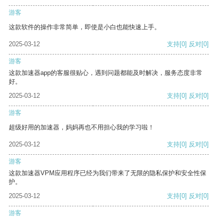
游客
这款软件的操作非常简单，即使是小白也能快速上手。
2025-03-12
支持
[0]
反对
[0]
游客
这款加速器app的客服很贴心，遇到问题都能及时解决，服务态度非常
好。
2025-03-12
支持
[0]
反对
[0]
游客
超级好用的加速器，妈妈再也不用担心我的学习啦！
2025-03-12
支持
[0]
反对
[0]
游客
这款加速器VPM应用程序已经为我们带来了无限的隐私保护和安全性保
护。
2025-03-12
支持
[0]
反对
[0]
游客