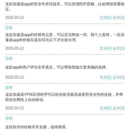
这款加速器app的安全性有待提高，可以加强防护措施，比如增加双重验
证。
2025-03-12
支持
[0]
反对
[0]
游客
这款加速器app的价格有点贵，可以适当降低一些。我个人觉得，一款加
速器app的价格应该在50元以下才比较合理。
2025-03-12
支持
[0]
反对
[0]
游客
这款app的用户评论非常真实，可以帮助我做出更准确的选择。
2025-03-12
支持
[0]
反对
[0]
游客
这款加速器VPM应用程序可以给你提供最高速度和安全性的连接，并帮
助你在网络上自由移动。
2025-03-12
支持
[0]
反对
[0]
游客
这款软件的价格非常实惠，值得推荐。