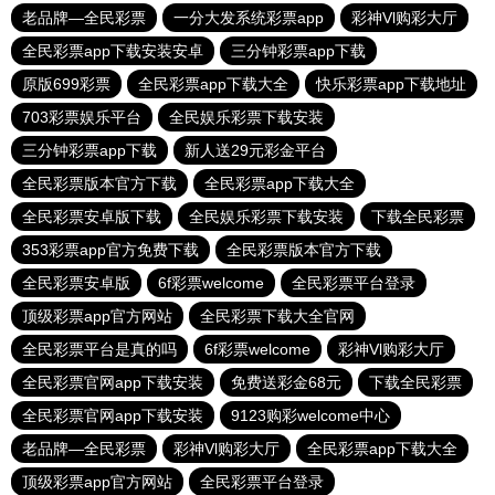
老品牌—全民彩票
一分大发系统彩票app
彩神Vl购彩大厅
全民彩票app下载安装安卓
三分钟彩票app下载
原版699彩票
全民彩票app下载大全
快乐彩票app下载地址
703彩票娱乐平台
全民娱乐彩票下载安装
三分钟彩票app下载
新人送29元彩金平台
全民彩票版本官方下载
全民彩票app下载大全
全民彩票安卓版下载
全民娱乐彩票下载安装
下载全民彩票
353彩票app官方免费下载
全民彩票版本官方下载
全民彩票安卓版
6f彩票welcome
全民彩票平台登录
顶级彩票app官方网站
全民彩票下载大全官网
全民彩票平台是真的吗
6f彩票welcome
彩神Vl购彩大厅
全民彩票官网app下载安装
免费送彩金68元
下载全民彩票
全民彩票官网app下载安装
9123购彩welcome中心
老品牌—全民彩票
彩神Vl购彩大厅
全民彩票app下载大全
顶级彩票app官方网站
全民彩票平台登录