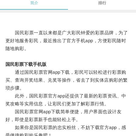
简介
排行
国民彩票一直以来都是广大彩民钟爱的彩票品牌，为了
更好地服务彩民，最近推出了官方手机app，方便彩民随时
随地购彩。
国民彩票下载手机版
通过国民彩票官网app下载，彩民可以轻松进行彩票购
买、查询开奖结果、兑奖等操作，省去了到实体店购彩的繁
琐步骤。
此外，国民彩票官方app还提供了最新的彩票资讯、中
奖攻略等实用信息，让彩民们更加了解彩票行情。
国民彩票官网app下载简单便捷，用户界面也设计友
好，即使是彩票新手也能轻松上手。
如果你是国民彩票的忠实粉丝，不妨下载官方app，感
受便捷购彩的乐趣吧！。