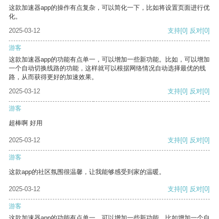
这款加速器app的操作有点复杂，可以简化一下，比如将设置页面进行优
化。
2025-03-12
支持
[0]
反对
[0]
游客
这款加速器app的功能有点单一，可以增加一些新功能。比如，可以增加
一个自动切换线路的功能，这样就可以根据网络情况自动选择最优的线
路，从而获得更好的加速效果。
2025-03-12
支持
[0]
反对
[0]
游客
超棒啊 好用
2025-03-12
支持
[0]
反对
[0]
游客
这款app的社区氛围很温馨，让我能够感受到家的温暖。
2025-03-12
支持
[0]
反对
[0]
游客
这款加速器app的功能有点单一，可以增加一些新功能，比如增加一个自