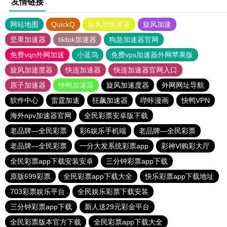
友情链接
网站地图
QuickQ
旋风加速度器
旋风加速
坚果加速器
tiktok加速器
狗急加速器官网
免费vqn外网加速
小蓝鸟
免费vps加速器外网苹果版
旋风加速度器
快连加速器
快连加速器官网入口
原子加速器
快鸭加速器
旋风加速度器
外网网址导航
软件中心
雷霆加速
狂飙加速器
哔咔漫画
快鸭VPN
海外npv加速器官网
全民彩票安卓版下载
老品牌—全民彩票
彩6娱乐手机端
老品牌—全民彩票
老品牌—全民彩票
一分大发系统彩票app
彩神Vl购彩大厅
全民彩票app下载安装安卓
三分钟彩票app下载
原版699彩票
全民彩票app下载大全
快乐彩票app下载地址
703彩票娱乐平台
全民娱乐彩票下载安装
三分钟彩票app下载
新人送29元彩金平台
全民彩票版本官方下载
全民彩票app下载大全