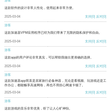
游客
这款软件的设计非常人性化，使用起来非常方便。
2025-03-04
支持
[0]
反对
[0]
游客
这款加速器VPM应用程序已经为我们带来了无限的隐私保护和自由。
2025-03-04
支持
[0]
反对
[0]
游客
这款app的用户评论非常真实，可以帮助我做出更准确的选择。
2025-03-04
支持
[0]
反对
[0]
游客
这款加速器app简直是居家旅行必备神器，无论是看视频、玩游戏还是工
作办公，都能畅享高速网络，再也不用担心网速卡顿了。
2025-03-04
支持
[0]
反对
[0]
游客
这款游戏的音乐非常优美，听了让人心旷神怡。