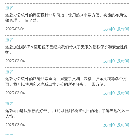
游客
这款办公软件的界面设计非常简洁，使用起来非常方便。功能的布局也
很合理，一目了然。
2025-03-04
支持
[0]
反对
[0]
游客
这款加速器VPM应用程序已经为我们带来了无限的隐私保护和安全性保
护。
2025-03-04
支持
[0]
反对
[0]
游客
这款办公软件的功能非常全面，涵盖了文档、表格、演示文稿等各个方
面。我可以使用它来完成日常办公的所有任务，非常方便。
2025-03-04
支持
[0]
反对
[0]
游客
这款app是我旅行的好帮手，让我能够轻松找到目的地，了解当地的风土
人情。
2025-03-04
支持
[0]
反对
[0]