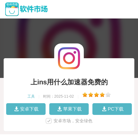
上ins用什么加速器免费的
工具
|
时间：2025-11-02
|
安卓下载
苹果下载
PC下载
安卓市场，安全绿色