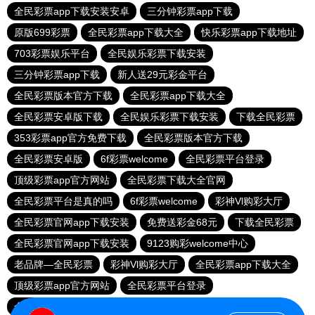
全民彩票app下载安装安卓
三分钟彩票app下载
原版699彩票
全民彩票app下载大全
快乐彩票app下载地址
703彩票娱乐平台
全民娱乐彩票下载安装
三分钟彩票app下载
新人送29元彩金平台
全民彩票版本官方下载
全民彩票app下载大全
全民彩票安卓版下载
全民娱乐彩票下载安装
下载全民彩票
353彩票app官方免费下载
全民彩票版本官方下载
全民彩票安卓版
6f彩票welcome
全民彩票平台登录
顶级彩票app官方网站
全民彩票下载大全官网
全民彩票平台是真的吗
6f彩票welcome
彩神Vl购彩大厅
全民彩票官网app下载安装
免费送彩金68元
下载全民彩票
全民彩票官网app下载安装
9123购彩welcome中心
老品牌—全民彩票
彩神Vl购彩大厅
全民彩票app下载大全
顶级彩票app官方网站
全民彩票平台登录
全民彩票平台登录