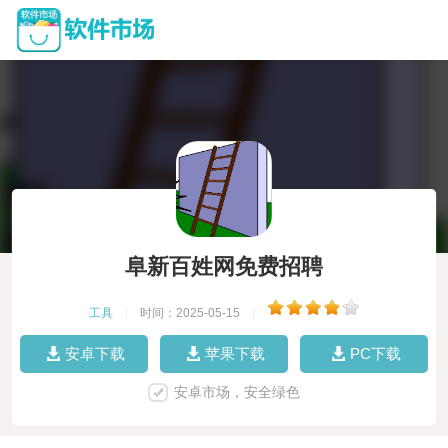
阜新百姓网免费招聘
工具
|
时间：2025-05-15
|
安卓下载
苹果下载
PC下载
安卓市场，安全绿色