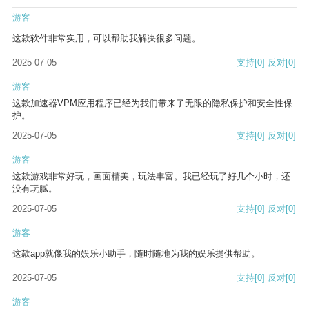
游客
这款软件非常实用，可以帮助我解决很多问题。
2025-07-05
支持
[0]
反对
[0]
游客
这款加速器VPM应用程序已经为我们带来了无限的隐私保护和安全性保
护。
2025-07-05
支持
[0]
反对
[0]
游客
这款游戏非常好玩，画面精美，玩法丰富。我已经玩了好几个小时，还
没有玩腻。
2025-07-05
支持
[0]
反对
[0]
游客
这款app就像我的娱乐小助手，随时随地为我的娱乐提供帮助。
2025-07-05
支持
[0]
反对
[0]
游客