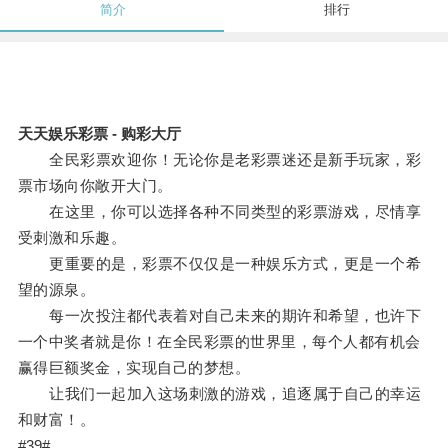
简介
排行
天天娱乐彩票 - 购彩大厅
全民彩票欢迎你！无论你是老彩票迷还是新手玩家，彩
票市场向你敞开大门。
在这里，你可以选择各种不同类型的彩票游戏，尽情享
受刺激和乐趣。
更重要的是，彩票不仅仅是一种娱乐方式，更是一个希
望的源泉。
每一次投注都代表着对自己未来的期许和希望，也许下
一个中奖者就是你！在全民彩票的世界里，每个人都有机会
赢得巨额奖金，实现自己的梦想。
让我们一起加入这场刺激的游戏，追逐属于自己的幸运
和财富！。
#39#