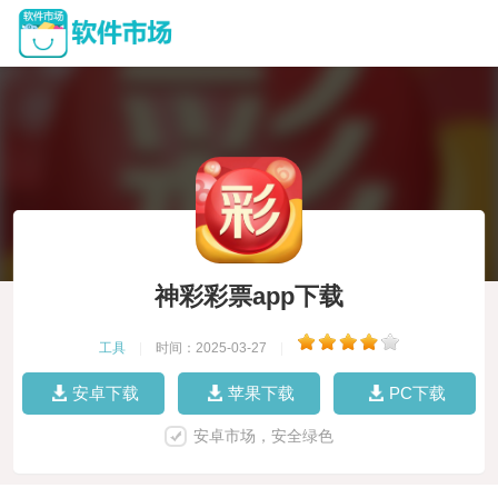
神彩彩票app下载
工具
|
时间：2025-03-27
|
安卓下载
苹果下载
PC下载
安卓市场，安全绿色