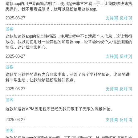
这款app的用户界面简洁明了，使用起来非常容易上手，让我能够快速熟
悉操作。我不用看说明书，就可以轻松使用这款app。
2025-03-27
支持
[0]
反对
[0]
游客
这款加速器app的安全性很高，使用过程中不会泄露个人信息，这让我很
放心。我以前使用过一些其他的加速器app，经常会出现个人信息泄露的
情况，这让我非常担心。
2025-03-27
支持
[0]
反对
[0]
游客
这款学习软件的课程内容非常丰富，涵盖了各个学科的知识。老师的讲
解非常生动，让我能够轻松理解知识点。
2025-03-27
支持
[0]
反对
[0]
游客
这款加速器VPM应用程序已经为我们带来了无限的流畅体验。
2025-03-27
支持
[0]
反对
[0]
游客
这款加速器app的加速效果一般，可以再提升一下，比如能够支持更多地