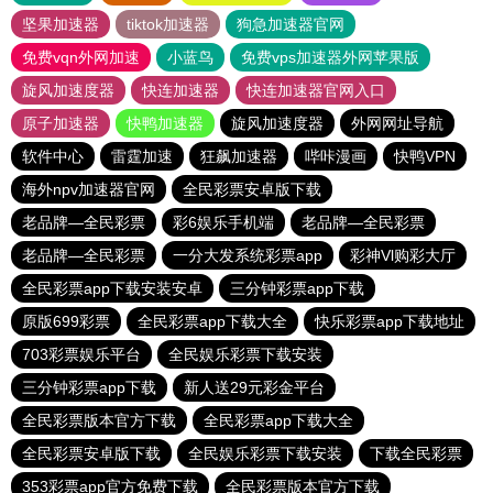
坚果加速器
tiktok加速器
狗急加速器官网
免费vqn外网加速
小蓝鸟
免费vps加速器外网苹果版
旋风加速度器
快连加速器
快连加速器官网入口
原子加速器
快鸭加速器
旋风加速度器
外网网址导航
软件中心
雷霆加速
狂飙加速器
哔咔漫画
快鸭VPN
海外npv加速器官网
全民彩票安卓版下载
老品牌—全民彩票
彩6娱乐手机端
老品牌—全民彩票
老品牌—全民彩票
一分大发系统彩票app
彩神Vl购彩大厅
全民彩票app下载安装安卓
三分钟彩票app下载
原版699彩票
全民彩票app下载大全
快乐彩票app下载地址
703彩票娱乐平台
全民娱乐彩票下载安装
三分钟彩票app下载
新人送29元彩金平台
全民彩票版本官方下载
全民彩票app下载大全
全民彩票安卓版下载
全民娱乐彩票下载安装
下载全民彩票
353彩票app官方免费下载
全民彩票版本官方下载